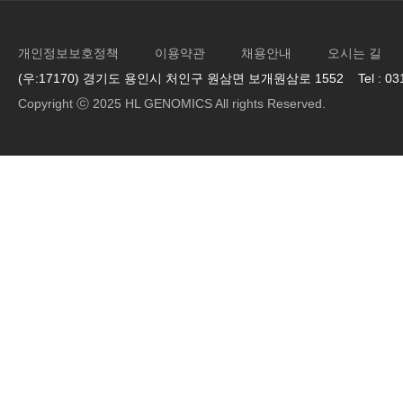
개인정보보호정책
이용약관
채용안내
오시는 길
(우:17170) 경기도 용인시 처인구 원삼면 보개원삼로 1552 Tel : 031-33
Copyright ⓒ 2025 HL GENOMICS All rights Reserved.