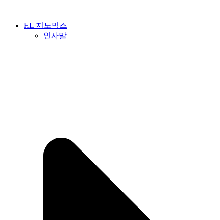
Skip
to
content
HL 지노믹스
인사말