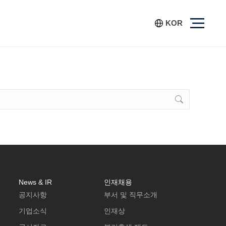
KOR
News & IR
인재채용
공지사항
부서 및 직무소개
기업소식
인재상