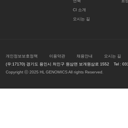
연혁
표
CI 소개
오시는 길
개인정보보호정책
이용약관
채용안내
오시는 길
(우:17170) 경기도 용인시 처인구 원삼면 보개원삼로 1552 Tel : 031-33
Copyright ⓒ 2025 HL GENOMICS All rights Reserved.