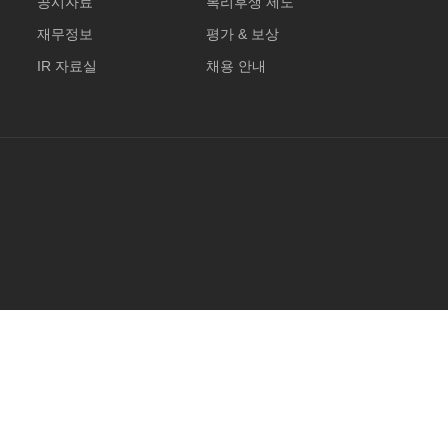
공시자료
복리후생 제도
재무정보
평가 & 보상
IR 자료실
채용 안내