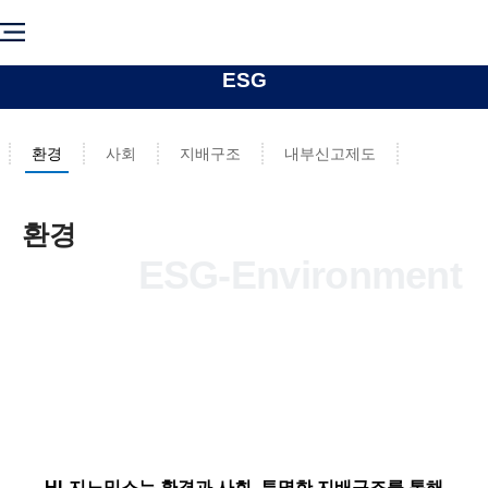
ESG
환경
사회
지배구조
내부신고제도
환경
ESG-Environment
HL지노믹스는 환경과 사회, 투명한 지배구조를 통해