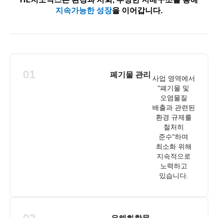
지속가능한 성장
을 이어갑니다.
01
폐기물 관리
사업 영역에서
"폐기물 및
오염물질
배출과 관련된
환경 규제를
철처히
준수"하며
최소화 위해
지속적으로
노력하고
있습니다.