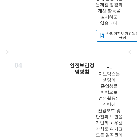
문제점 점검과
개선 활동을
실시하고
있습니다.
산업안전보건위원
규정
04
안전보건경
HL
영방침
지노믹스는
생명의
존엄성을
바탕으로
경영활동의
전반에
환경보호 및
안전과 보건을
기업의 최우선
가치로 여기고
모든 임직원의