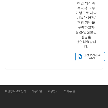
책임 의식과
적극적 의무
이행으로 지속
가능한 안전/
경영 기반을
구축하고자
환경/안전보건
경영을
선언하였습니
다.
안전보건관리
체계
개인정보보호정책
이용약관
채용안내
오시는 길