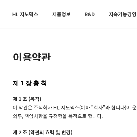
HL 지노믹스
제품정보
R&D
지속가능경영(
이용약관
제 1 장 총 칙
제 1 조 (목적)
이 약관은 주식회사 HL 지노믹스(이하 "회사"라 합니다)이 
의무, 책임사항을 규정함을 목적으로 합니다.
제 2 조 (약관의 효력 및 변경)