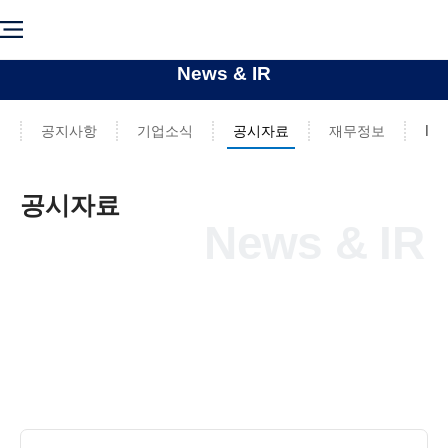
News & IR
공지사항
기업소식
공시자료
재무정보
IR
공시자료
News & IR