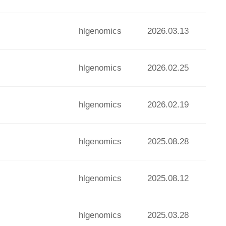
hlgenomics
2026.03.13
hlgenomics
2026.02.25
hlgenomics
2026.02.19
hlgenomics
2025.08.28
hlgenomics
2025.08.12
hlgenomics
2025.03.28