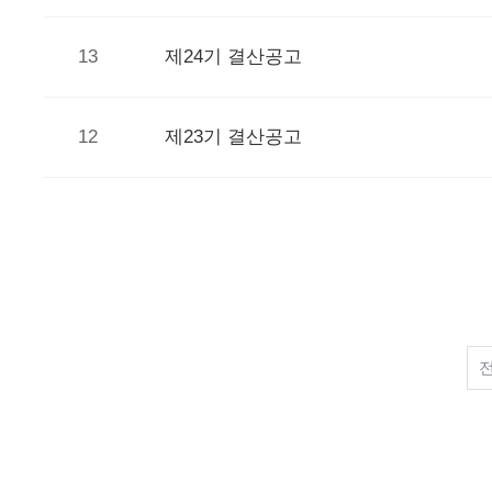
13
제24기 결산공고
12
제23기 결산공고