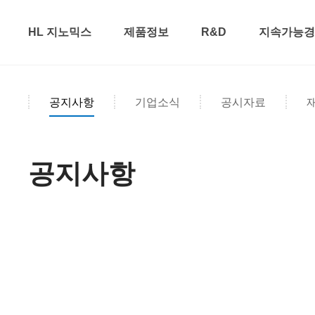
HL 지노믹스
제품정보
R&D
지속가능경영
공지사항
기업소식
공시자료
공지사항