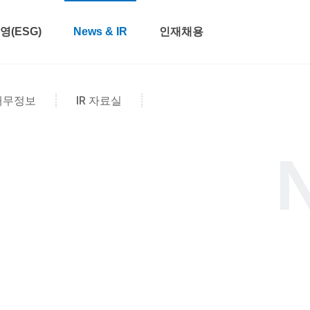
(ESG)
News & IR
인재채용
재무정보
IR 자료실