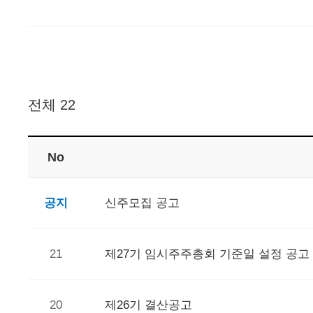
전체 22
No
공지
신주모집 공고
21
제27기 임시주주총회 기준일 설정 공고
20
제26기 결산공고