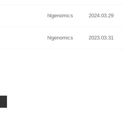
hlgenomics
2024.03.29
hlgenomics
2023.03.31