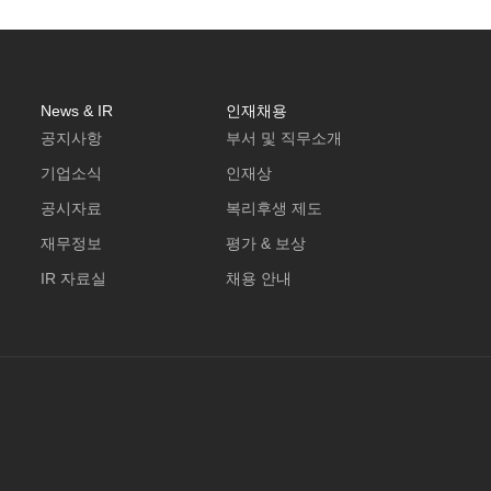
News & IR
인재채용
공지사항
부서 및 직무소개
기업소식
인재상
공시자료
복리후생 제도
재무정보
평가 & 보상
IR 자료실
채용 안내